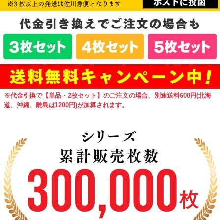
※代金引換で【単品・2枚セット】のご注文の場合、別途送料600円(北海
道、沖縄、離島は1200円)が加算されます。