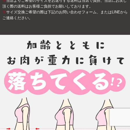
※
当店よりご希望のサイズをお送りする送料は当店で負担、当店にお戻し
頂く際の送料はお客様ご負担でお願いしております。
※
サイズ交換ご希望の際は下記のお問い合わせフォーム、またはLINEから
ご連絡ください。